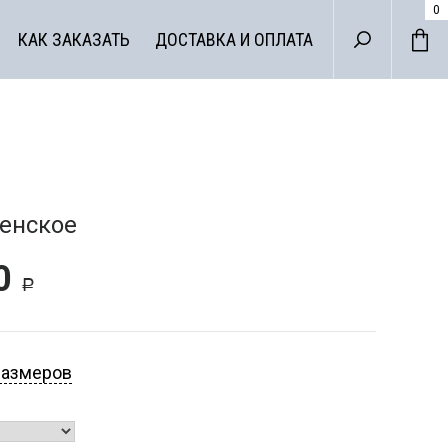
0
КАК ЗАКАЗАТЬ
ДОСТАВКА И ОПЛАТА
енское
00
Р
размеров
ДА ДЛЯ
НЕСА
ХАЛАТЫ И СОРО