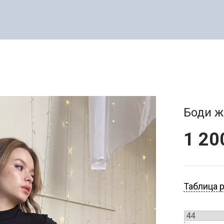
Боди ж
1 2
Таблица 
ОДЕЖ
МУЖСКАЯ ОДЕЖДА
ФИТ