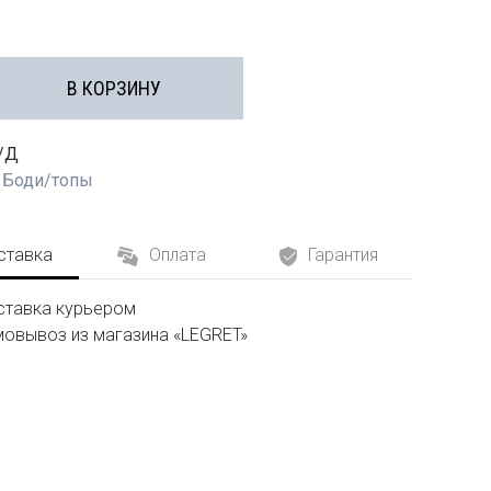
В КОРЗИНУ
/Д
:
Боди/топы
ставка
Оплата
Гарантия
тавка курьером
овывоз из магазина «LEGRET»