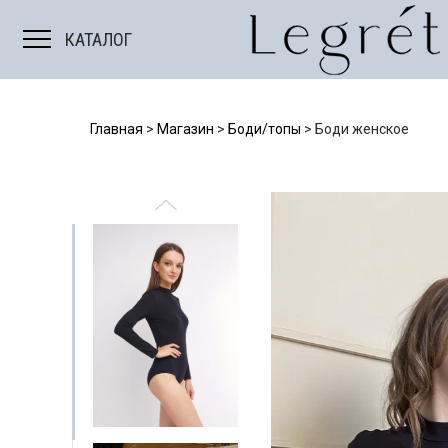
Мужские костюмы
КАТАЛОГ
Главная
>
Магазин
>
Боди/топы
>
Боди женское
Е
БОДИ/ТОПЫ