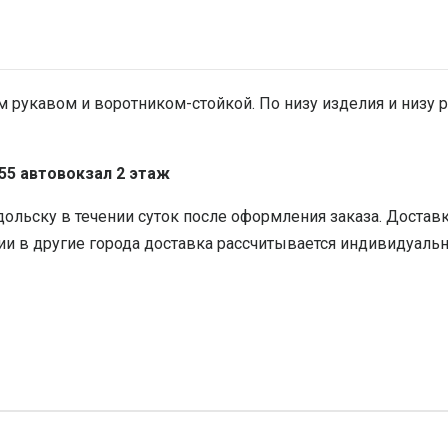
 рукавом и воротником-стойкой. По низу изделия и низу 
 55 автовокзал 2 этаж
ольску в течении суток после оформления заказа. Доставк
и в другие города доставка рассчитывается индивидуально