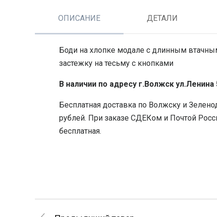
ОПИСАНИЕ
ДЕТАЛИ
Боди на хлопке модале с длинным втачным
застежку на тесьму с кнопками
В наличии по адресу г.Волжск ул.Ленина
Бесплатная доставка по Волжску и Зеленод
рублей. При заказе СДЕКом и Почтой Росси
бесплатная.