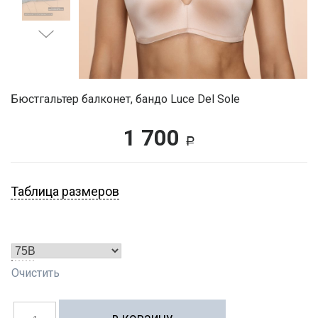
Бюстгальтер балконет, бандо Luce Del Sole
1 700
Р
Таблица размеров
Очистить
Количество
товара