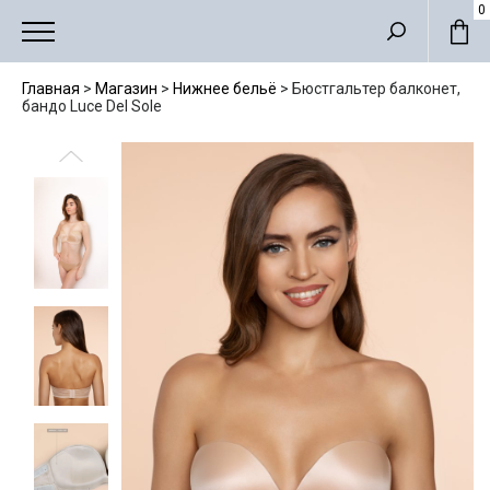
Мужские костюмы
0
Главная
>
Магазин
>
Нижнее бельё
>
Бюстгальтер балконет,
бандо Luce Del Sole