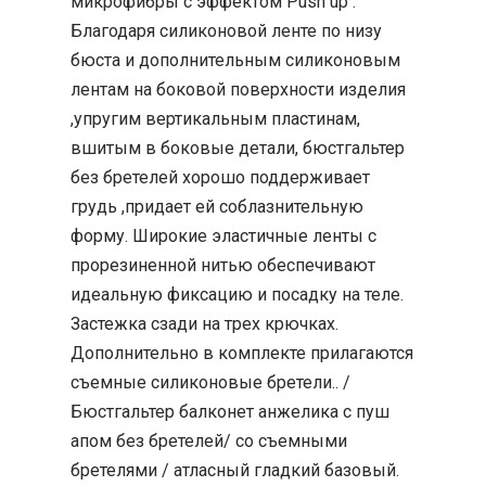
микрофибры с эффектом Push up .
Благодаря силиконовой ленте по низу
бюста и дополнительным силиконовым
лентам на боковой поверхности изделия
,упругим вертикальным пластинам,
вшитым в боковые детали, бюстгальтер
без бретелей хорошо поддерживает
грудь ,придает ей соблазнительную
форму. Широкие эластичные ленты с
прорезиненной нитью обеспечивают
идеальную фиксацию и посадку на теле.
Застежка сзади на трех крючках.
Дополнительно в комплекте прилагаются
съемные силиконовые бретели.. /
Бюстгальтер балконет анжелика с пуш
апом без бретелей/ со съемными
бретелями / атласный гладкий базовый.