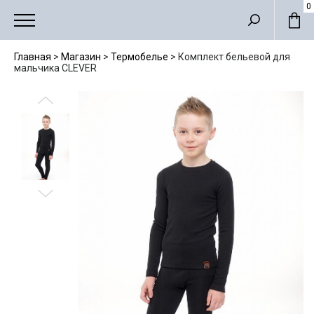
Мужские костюмы
0
Главная
>
Магазин
>
Термобелье
>
Комплект бельевой для
мальчика CLEVER