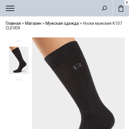
Мужские костюмы
0
Главная
>
Магазин
>
Мужская одежда
>
Носки мужские К107
CLEVER