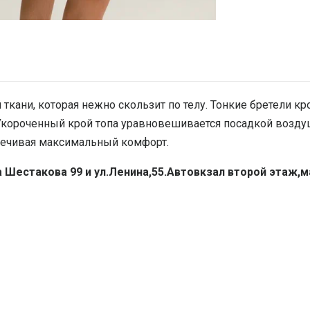
ткани, которая нежно скользит по телу. Тонкие бретели к
короченный крой топа уравновешивается посадкой воздуш
печивая максимальный комфорт.
а Шестакова 99 и ул.Ленина,55.Автовкзал второй этаж,м