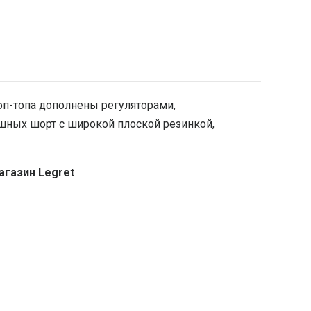
роп-топа дополнены регуляторами,
ных шорт с широкой плоской резинкой,
агазин Legret