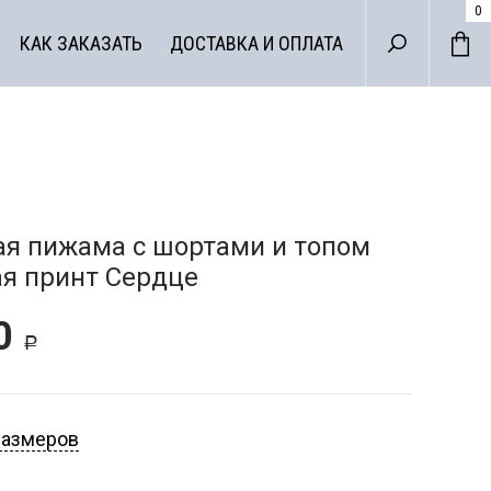
0
КАК ЗАКАЗАТЬ
ДОСТАВКА И ОПЛАТА
я пижама с шортами и топом
я принт Сердце
00
Р
ДА ДЛЯ
размеров
НЕСА
ХАЛАТЫ И СОРО