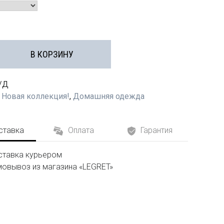
В КОРЗИНУ
/Д
:
Новая коллекция!
,
Домашняя одежда
ставка
Оплата
Гарантия
тавка курьером
овывоз из магазина «LEGRET»