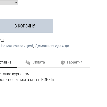
В КОРЗИНУ
/Д
:
Новая коллекция!
,
Домашняя одежда
ставка
Оплата
Гарантия
тавка курьером
овывоз из магазина «LEGRET»