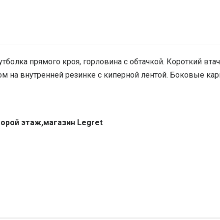
болка прямого кроя, горловина с обтачкой. Короткий втач
м на внутренней резинке с киперной лентой. Боковые ка
торой этаж,магазин Legret