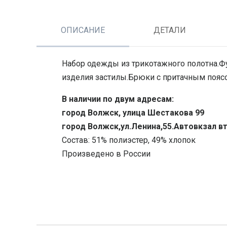
ОПИСАНИЕ
ДЕТАЛИ
Набор одежды из трикотажного полотна.Фут
изделия застилы.Брюки с притачным поясо
В наличии по двум адресам:
город Волжск, улица Шестакова 99
город Волжск,ул.Ленина,55.Автовкзал в
Состав: 51% полиэстер, 49% хлопок
Произведено в России