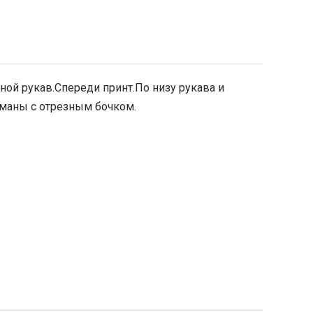
ной рукав.Спереди принт.По низу рукава и
рманы с отрезным бочком.