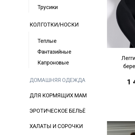
Трусики
КОЛГОТКИ/НОСКИ
Теплые
Фантазийные
Легг
Капроновые
бер
ДОМАШНЯЯ ОДЕЖДА
1 
ДЛЯ КОРМЯЩИХ МАМ
ЭРОТИЧЕСКОЕ БЕЛЬЁ
ХАЛАТЫ И СОРОЧКИ