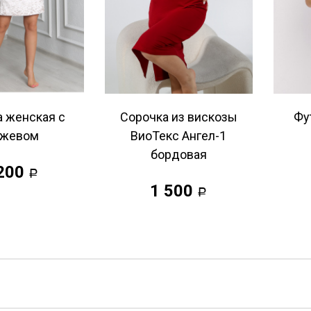
 женская с
Сорочка из вискозы
Фу
ужевом
ВиоТекс Ангел-1
бордовая
200
Р
1 500
Р