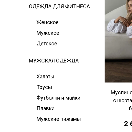
ОДЕЖДА ДЛЯ ФИТНЕСА
Женское
Мужское
Детское
МУЖСКАЯ ОДЕЖДА
Халаты
Трусы
Муслино
Футболки и майки
с шорта
б
Плавки
Мужские пижамы
2 