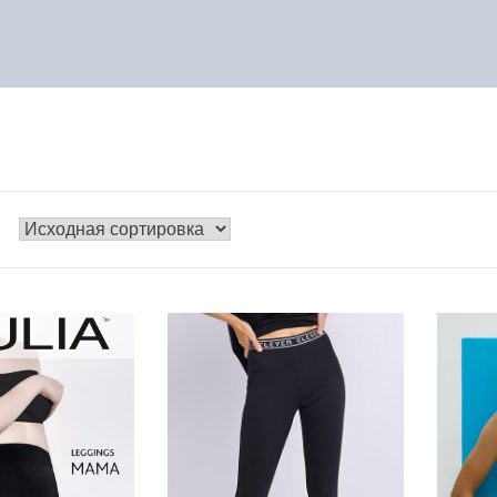
ОДЕЖ
МУЖСКАЯ ОДЕЖДА
ФИТ