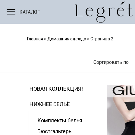
Мужские костюмы
КАТАЛОГ
Главная
>
Домашняя одежда
>
Страница 2
Сортировать по:
НОВАЯ КОЛЛЕКЦИЯ!
НИЖНЕЕ БЕЛЬЁ
Комплекты белья
Е
БОДИ/ТОПЫ
Бюстгальтеры