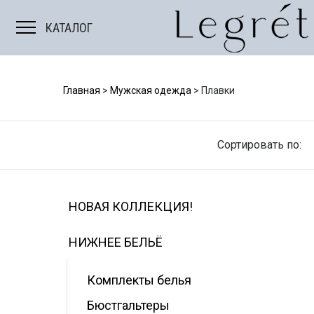
Мужские костюмы
КАТАЛОГ
Главная
>
Мужская одежда
>
Плавки
Сортировать по:
НОВАЯ КОЛЛЕКЦИЯ!
НИЖНЕЕ БЕЛЬЁ
Комплекты белья
Е
БОДИ/ТОПЫ
Бюстгальтеры