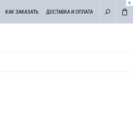
0
КАК ЗАКАЗАТЬ
ДОСТАВКА И ОПЛАТА
ДА ДЛЯ
НЕСА
ХАЛАТЫ И СОРО