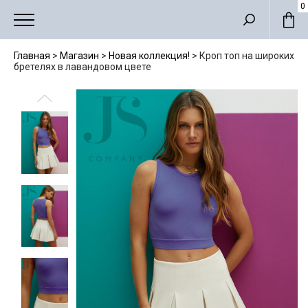
Мужские костюмы
0
Главная
>
Магазин
>
Новая коллекция!
>
Кроп топ на широких
бретелях в лавандовом цвете